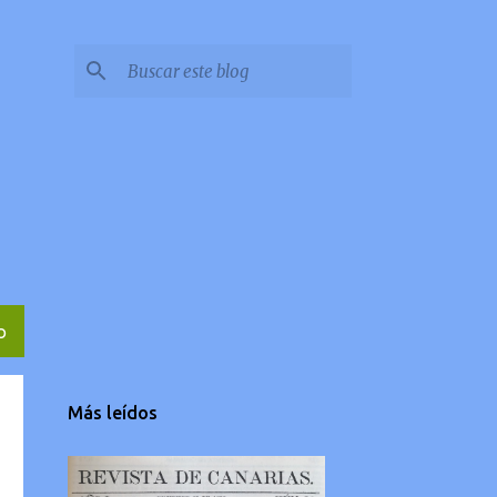
O
Más leídos