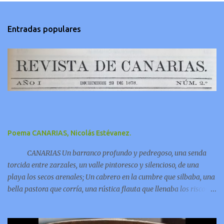
Entradas populares
Poema CANARIAS, Nicolás Estévanez.
CANARIAS Un barranco profundo y pedregoso, una senda
torcida entre zarzales, un valle pintoresco y silencioso, de una
playa los secos arenales; Un cabrero en la cumbre que silbaba, una
bella pastora que corría, una rústica flauta que llenaba los riscos y
las grutas de armonía;