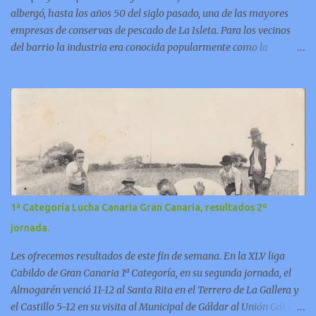
albergó, hasta los años 50 del siglo pasado, una de las mayores
empresas de conservas de pescado de La Isleta. Para los vecinos
del barrio la industria era conocida popularmente como la
“factoría de Escobio”. En este video Jorge Pulido nos ofrece
informaciones sobre esta fabrica.
1ª Categoría Lucha Canaria Gran Canaria, resultados 2º
jornada.
Les ofrecemos resultados de este fin de semana. En la XLV liga
Cabildo de Gran Canaria 1ª Categoría, en su segunda jornada, el
Almogarén venció 11-12 al Santa Rita en el Terrero de La Gallera y
el Castillo 5-12 en su visita al Municipal de Gáldar al Unión Gáldar.