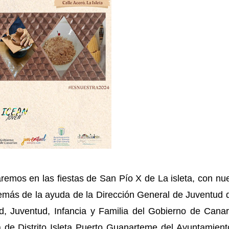
remos en las fiestas de San Pío X de La isleta, con nu
demás de la ayuda de la
Dirección General de Juventud d
d, Juventud, Infancia y Familia del Gobierno de Canar
 de Distrito Isleta Puerto Guanarteme del Ayuntamient