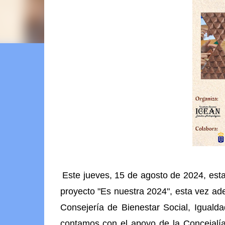
Este jueves, 15 de agosto de 2024, esta
proyecto "Es nuestra 2024", esta vez a
Consejería de Bienestar Social, Igualda
contamos con el apoyo de la Concejalía