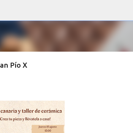
Ir al contenido principal
San Pío X