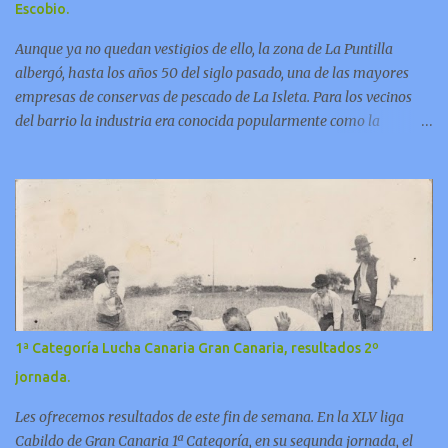
Escobio.
Aunque ya no quedan vestigios de ello, la zona de La Puntilla
albergó, hasta los años 50 del siglo pasado, una de las mayores
empresas de conservas de pescado de La Isleta. Para los vecinos
del barrio la industria era conocida popularmente como la
“factoría de Escobio”. En este video Jorge Pulido nos ofrece
informaciones sobre esta fabrica.
1ª Categoría Lucha Canaria Gran Canaria, resultados 2º
jornada.
Les ofrecemos resultados de este fin de semana. En la XLV liga
Cabildo de Gran Canaria 1ª Categoría, en su segunda jornada, el