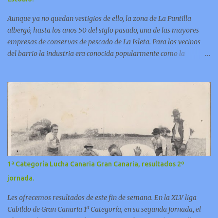
Aunque ya no quedan vestigios de ello, la zona de La Puntilla
albergó, hasta los años 50 del siglo pasado, una de las mayores
empresas de conservas de pescado de La Isleta. Para los vecinos
del barrio la industria era conocida popularmente como la
“factoría de Escobio”. En este video Jorge Pulido nos ofrece
informaciones sobre esta fabrica.
1ª Categoría Lucha Canaria Gran Canaria, resultados 2º
jornada.
Les ofrecemos resultados de este fin de semana. En la XLV liga
Cabildo de Gran Canaria 1ª Categoría, en su segunda jornada, el