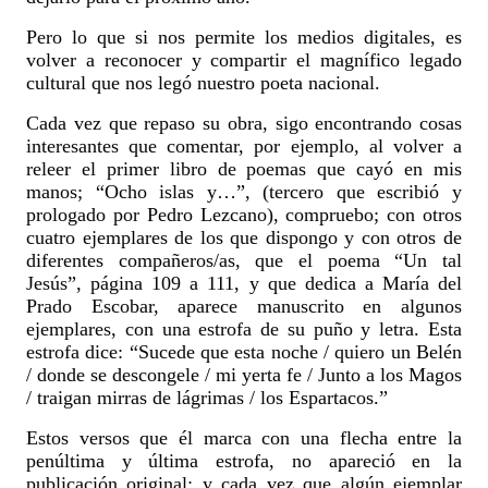
Pero lo que si nos permite los medios digitales, es
volver a reconocer y compartir el magnífico legado
cultural que nos legó nuestro poeta nacional.
Cada vez que repaso su obra, sigo encontrando cosas
interesantes que comentar, por ejemplo, al volver a
releer el primer libro de poemas que cayó en mis
manos; “Ocho islas y…”, (tercero que escribió y
prologado por Pedro Lezcano), compruebo; con otros
cuatro ejemplares de los que dispongo y con otros de
diferentes compañeros/as, que el poema “Un tal
Jesús”, página 109 a 111, y que dedica a María del
Prado Escobar, aparece manuscrito en algunos
ejemplares, con una estrofa de su puño y letra. Esta
estrofa dice: “Sucede que esta noche / quiero un Belén
/ donde se descongele / mi yerta fe / Junto a los Magos
/ traigan mirras de lágrimas / los Espartacos.”
Estos versos que él marca con una flecha entre la
penúltima y última estrofa, no apareció en la
publicación original; y cada vez que algún ejemplar