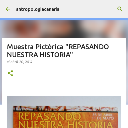
Ir al contenido principal
antropologiacanaria
Muestra Pictórica "REPASANDO
NUESTRA HISTORIA"
el
abril 20, 2014