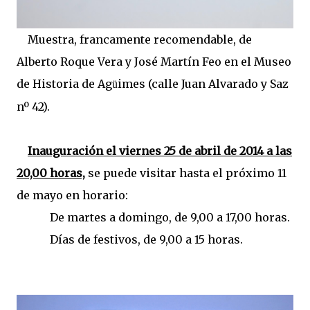
Muestra, francamente recomendable, de
Alberto Roque Vera y José Martín Feo en el Museo
de Historia de
Ag
imes (calle Juan Alvarado y Saz
ü
nº 42).
Inauguración el viernes 25 de abril de 2014 a las
20,00 horas,
se puede visitar hasta el próximo 11
de mayo en horario:
De martes a domingo, de 9,00 a 17,00 horas.
Días de festivos, de 9,00 a 15 horas.