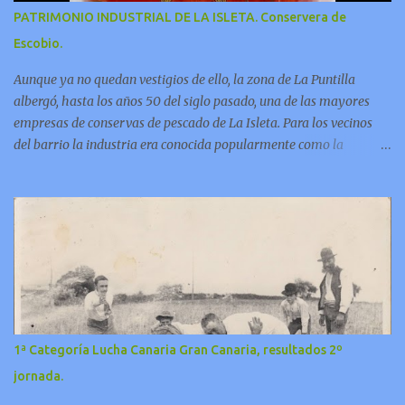
PATRIMONIO INDUSTRIAL DE LA ISLETA. Conservera de
Escobio.
Aunque ya no quedan vestigios de ello, la zona de La Puntilla
albergó, hasta los años 50 del siglo pasado, una de las mayores
empresas de conservas de pescado de La Isleta. Para los vecinos
del barrio la industria era conocida popularmente como la
“factoría de Escobio”. En este video Jorge Pulido nos ofrece
informaciones sobre esta fabrica.
1ª Categoría Lucha Canaria Gran Canaria, resultados 2º
jornada.