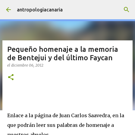
Ir al contenido principal
antropologiacanaria
Pequeño homenaje a la memoria
de Bentejui y del último Faycan
el
diciembre 06, 2012
Enlace a la página de Juan Carlos Saavedra, en la
que podrán leer sus palabras de homenaje a
nuestros abuelos.