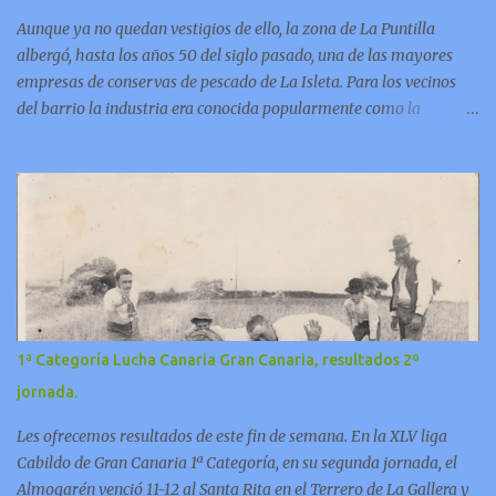
Aunque ya no quedan vestigios de ello, la zona de La Puntilla
albergó, hasta los años 50 del siglo pasado, una de las mayores
empresas de conservas de pescado de La Isleta. Para los vecinos
del barrio la industria era conocida popularmente como la
“factoría de Escobio”. En este video Jorge Pulido nos ofrece
informaciones sobre esta fabrica.
1ª Categoría Lucha Canaria Gran Canaria, resultados 2º
jornada.
Les ofrecemos resultados de este fin de semana. En la XLV liga
Cabildo de Gran Canaria 1ª Categoría, en su segunda jornada, el
Almogarén venció 11-12 al Santa Rita en el Terrero de La Gallera y